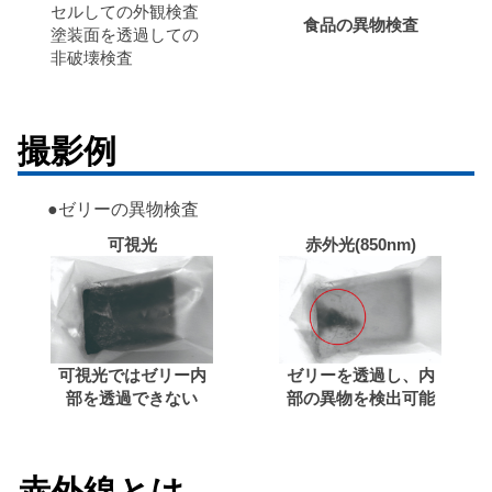
セルしての外観検査
食品の異物検査
塗装面を透過しての
非破壊検査
撮影例
●ゼリーの異物検査
可視光
赤外光(850nm)
可視光ではゼリー内
ゼリーを透過し、内
部を透過できない
部の異物を検出可能
赤外線とは