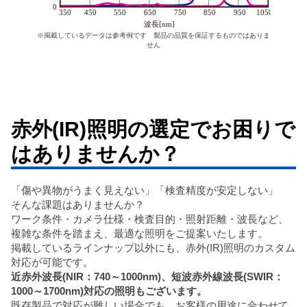
※掲載しているデータは参考例です 製品の品質を保証するものではありま
せん
赤外(IR)照明の選定でお困りで
はありませんか？
「傷や異物がうまく見えない」「検査精度が安定しない」
そんな課題はありませんか？
ワーク条件・カメラ仕様・検査目的・照射距離・波長など、
複雑な条件を踏まえ、最適な照明をご提案いたします。
掲載しているラインナップ以外にも、赤外(IR)照明のカスタム
対応が可能です。
近赤外波長(NIR：740～1000nm)、短波赤外線波長(SWIR：
1000～1700nm)対応の照明もございます。
既存製品で対応が難しい場合でも、お客様の用途に合わせて