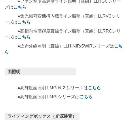
●ファン空冷高輝度ライン照明（直線）LLRGCシリー
ズは
こちら
●集光幅可変機構内蔵ライン照明（直線）LLRVCシリ
ーズは
こちら
●高指向性高輝度直線ライン照明（直線）LLRRCシリ
ーズは
こちら
●近赤外線照明（直線）LLH-NIR/SWIRシリーズは
こち
ら
面照明
●高輝度面照明 LMG-N-2 シリーズは
こちら
●高輝度面照明 LMG シリーズは
こちら
ライティングボックス（光源装置）