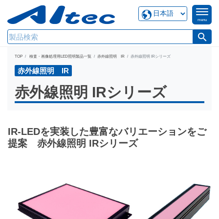
menu
search
TOP
検査・画像処理用LED照明製品一覧
赤外線照明 IR
赤外線照明 IRシリーズ
赤外線照明 IR
赤外線照明 IRシリーズ
IR-LEDを実装した豊富なバリエーションをご
提案 赤外線照明 IRシリーズ