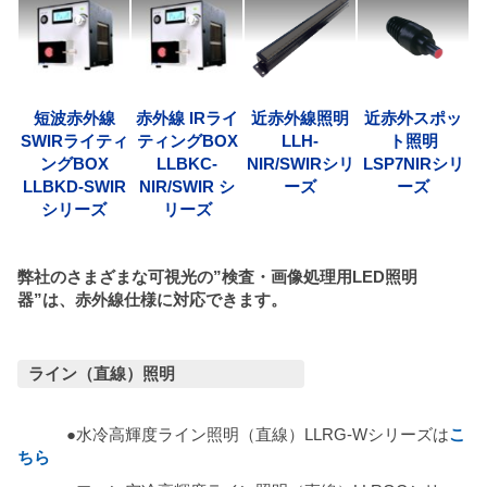
短波赤外線
赤外線 IRライ
近赤外線照明
近赤外スポッ
SWIRライティ
ティングBOX
LLH-
ト照明
ングBOX
LLBKC-
NIR/SWIRシリ
LSP7NIRシリ
LLBKD-SWIR
NIR/SWIR シ
ーズ
ーズ
シリーズ
リーズ
弊社のさまざまな可視光の”検査・画像処理用LED照明
器”は、赤外線仕様に対応できます。
ライン（直線）照明
●水冷高輝度ライン照明（直線）LLRG-Wシリーズは
こ
ちら