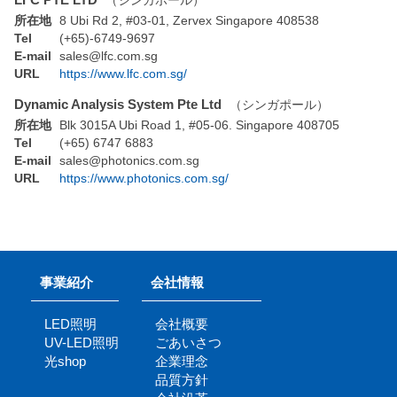
（シンガポール）
所在地
8 Ubi Rd 2, #03-01, Zervex Singapore 408538
Tel
(+65)-6749-9697
E-mail
sales@lfc.com.sg
URL
https://www.lfc.com.sg/
Dynamic Analysis System Pte Ltd
（シンガポール）
所在地
Blk 3015A Ubi Road 1, #05-06. Singapore 408705
Tel
(+65) 6747 6883
E-mail
sales@photonics.com.sg
URL
https://www.photonics.com.sg/
事業紹介
会社情報
LED照明
会社概要
UV-LED照明
ごあいさつ
光shop
企業理念
品質方針