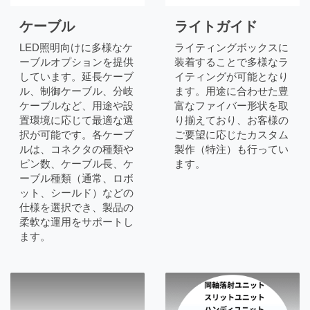
ケーブル
ライトガイド
LED照明向けに多様なケ
ライティングボックスに
ーブルオプションを提供
装着することで多様なラ
しています。延長ケーブ
イティングが可能となり
ル、制御ケーブル、分岐
ます。用途に合わせた豊
ケーブルなど、用途や設
富なファイバー形状を取
置環境に応じて最適な選
り揃えており、お客様の
択が可能です。各ケーブ
ご要望に応じたカスタム
ルは、コネクタの種類や
製作（特注）も行ってい
ピン数、ケーブル長、ケ
ます。
ーブル種類（通常、ロボ
ット、シールド）などの
仕様を選択でき、製品の
柔軟な運用をサポートし
ます。