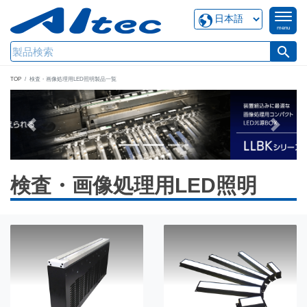
menu
search
TOP
検査・画像処理用LED照明製品一覧
Previous
Next
検査・画像処理用LED照明