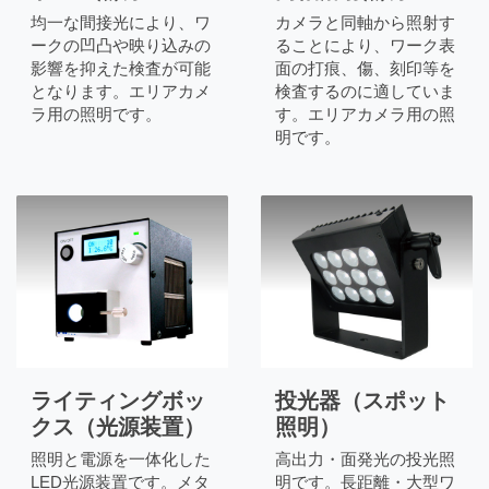
均一な間接光により、ワ
カメラと同軸から照射す
ークの凹凸や映り込みの
ることにより、ワーク表
影響を抑えた検査が可能
面の打痕、傷、刻印等を
となります。エリアカメ
検査するのに適していま
ラ用の照明です。
す。エリアカメラ用の照
明です。
ライティングボッ
投光器（スポット
クス（光源装置）
照明）
照明と電源を一体化した
高出力・面発光の投光照
LED光源装置です。メタ
明です。長距離・大型ワ