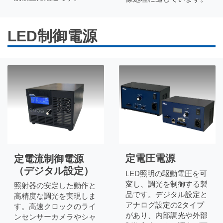
LED制御電源
定電圧電源
定電流制御電源
（デジタル設定）
LED照明の駆動電圧を可
変し、調光を制御する製
照射器の安定した動作と
品です。デジタル設定と
高精度な調光を実現しま
アナログ設定の2タイプ
す。高速クロックのライ
があり、内部調光や外部
ンセンサーカメラやシャ