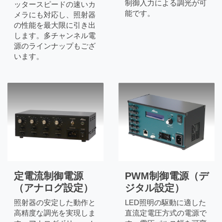
制御入力による調光が可
ッタースピードの速いカ
能です。
メラにも対応し、照射器
の性能を最大限に引き出
します。多チャンネル電
源のラインナップもござ
います。
PWM制御電源（デ
定電流制御電源
ジタル設定）
（アナログ設定）
LED照明の駆動に適した
照射器の安定した動作と
直流定電圧方式の電源で
高精度な調光を実現しま