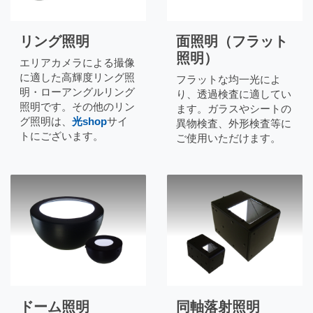
リング照明
面照明（フラット
照明）
エリアカメラによる撮像
に適した高輝度リング照
フラットな均一光によ
明・ローアングルリング
り、透過検査に適してい
照明です。その他のリン
ます。ガラスやシートの
グ照明は、
光shop
サイ
異物検査、外形検査等に
トにございます。
ご使用いただけます。
ドーム照明
同軸落射照明