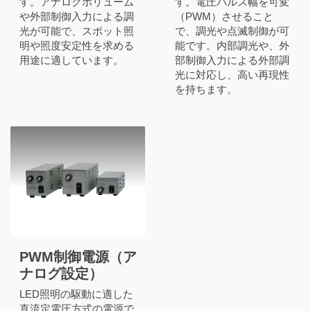
す。電圧パルス幅を可変
す。アナログボリューム
（PWM）させること
や外部制御入力による調
で、調光や点滅制御が可
光が可能で、スポット照
能です。内部調光や、外
明や照度安定性を求める
部制御入力による外部調
用途に適しています。
光に対応し、高い再現性
を持ちます。
PWM制御電源（ア
ナログ設定）
LED照明の駆動に適した
直流定電圧方式の電源で