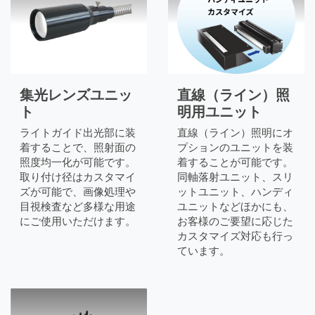
集光レンズユニッ
直線（ライン）照
ト
明用ユニット
ライトガイド出光部に装
直線（ライン）照明にオ
着することで、照射面の
プションのユニットを装
照度均一化が可能です。
着することが可能です。
取り付け径はカスタマイ
同軸落射ユニット、スリ
ズが可能で、画像処理や
ットユニット、ハンディ
目視検査など多様な用途
ユニットなどほかにも、
にご使用いただけます。
お客様のご要望に応じた
カスタマイズ対応も行っ
ています。