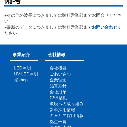
備考
●その他の波長につきましては弊社営業部までお問合せくださ
い
●最新のデータにつきましては弊社営業部まで
お問い合わせ
く
ださい
事業紹介
会社情報
LED照明
会社概要
UV-LED照明
ごあいさつ
光shop
企業理念
品質方針
会社沿革
CSR活動
環境への取り組み
新卒採用情報
キャリア採用情報
拠点一覧