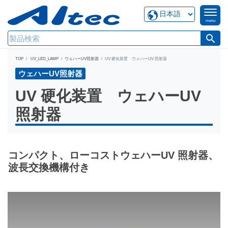
menu
search
TOP
UV_LED_LAMP
ウェハーUV照射器
UV 硬化装置 ウェハーUV 照射器
ウェハーUV照射器
UV 硬化装置 ウェハーUV
照射器
コンパクト、ローコストウェハーUV 照射器、
波長交換機構付き