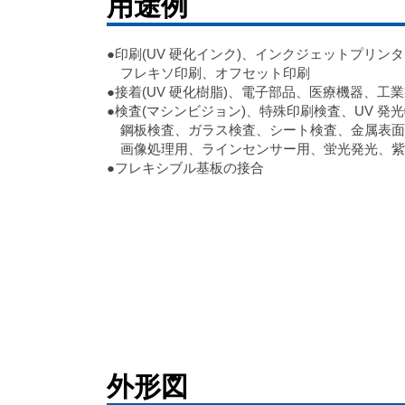
用途例
●印刷(UV 硬化インク)、インクジェットプリン
フレキソ印刷、オフセット印刷
●接着(UV 硬化樹脂)、電子部品、医療機器、工
●検査(マシンビジョン)、特殊印刷検査、UV 発
鋼板検査、ガラス検査、シート検査、金属表面
画像処理用、ラインセンサー用、蛍光発光、紫
●フレキシブル基板の接合
外形図