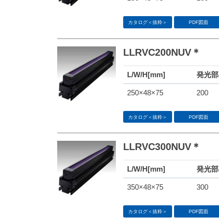
カタログ＜抜粋＞
PDF図面
LLRVC200NUV＊
L/W/H[mm]
発光部A
250×48×75
200
カタログ＜抜粋＞
PDF図面
LLRVC300NUV＊
L/W/H[mm]
発光部A
350×48×75
300
カタログ＜抜粋＞
PDF図面