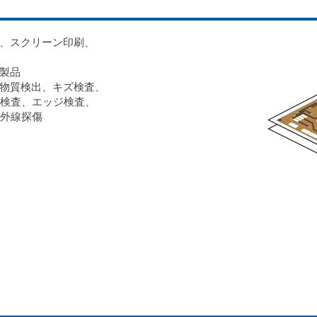
タ、スクリーン印刷、
業製品
光物質検出、キズ検査、
検査、エッジ検査、
外線探傷