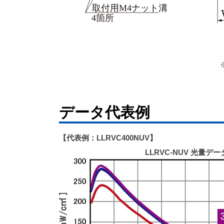
データ代表例
【代表例：LLRVC400NUV】
LLRVC-NUV 光量デ