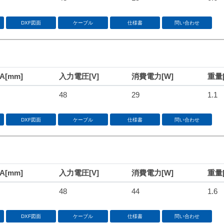
DXF図面
ケーブル
仕様書
問い合わせ
[mm]
入力電圧[V]
消費電力[W]
重量[
48
29
1.1
DXF図面
ケーブル
仕様書
問い合わせ
[mm]
入力電圧[V]
消費電力[W]
重量[
48
44
1.6
DXF図面
ケーブル
仕様書
問い合わせ