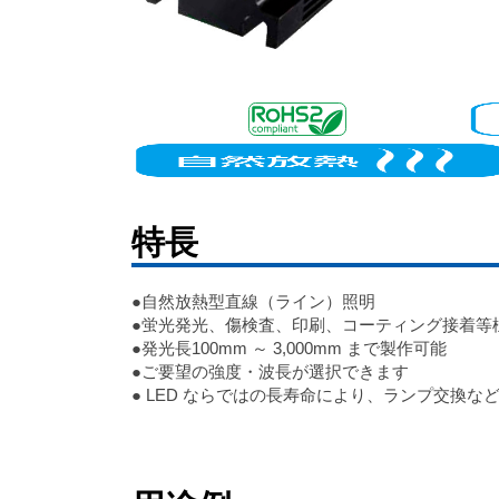
特長
●自然放熱型直線（ライン）照明
●蛍光発光、傷検査、印刷、コーティング接着等
●発光長100mm ～ 3,000mm まで製作可能
●ご要望の強度・波長が選択できます
● LED ならではの長寿命により、ランプ交換