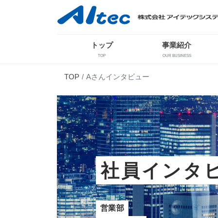
トップ
事業紹介
TOP
OUR BUSINESS
TOP
Aさんインタビュー
社員
インタ
営業部