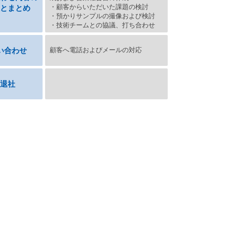
・顧客からいただいた課題の検討
とまとめ
・預かりサンプルの撮像および検討
・技術チームとの協議、打ち合わせ
い合わせ
顧客へ電話およびメールの対応
退社