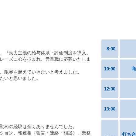
8:00
。『実力主義の給与体系・評価制度を導入、
レーズに心を掴まれ、営業職に応募いたしま
10:00
商
、限界を超えていきたいと考えました。
たいと思いました。
12:00
13:00
勤めの経験は全くありませんでした。
ション、報連相（報告・連絡・相談）、業務
打ち合