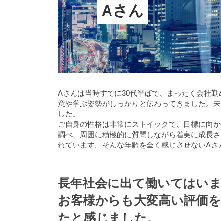
Aさん
Aさんは当時すでに30代半ばで、まったく会社
意や学ぶ姿勢がしっかりと伝わってきました。未
した。
ご自身の性格は非常にストイックで、目標に向か
調べ、周囲に積極的に質問しながら着実に成長さ
れています。そんな年齢を全く感じさせないAさ
長年社会に出て働いてはい
お客様からも大変高い評価
たと感じました。