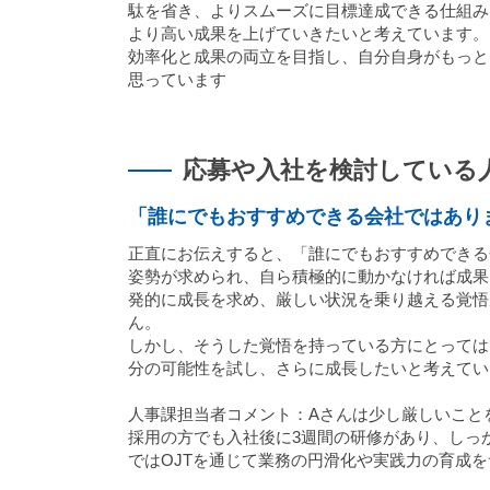
駄を省き、よりスムーズに目標達成できる仕組み
より高い成果を上げていきたいと考えています。
効率化と成果の両立を目指し、自分自身がもっと
思っています
応募や入社を検討している
「誰にでもおすすめできる会社ではあり
正直にお伝えすると、「誰にでもおすすめできる
姿勢が求められ、自ら積極的に動かなければ成果
発的に成長を求め、厳しい状況を乗り越える覚悟
ん。
しかし、そうした覚悟を持っている方にとっては
分の可能性を試し、さらに成長したいと考えてい
人事課担当者コメント：Aさんは少し厳しいこと
採用の方でも入社後に3週間の研修があり、しっ
ではOJTを通じて業務の円滑化や実践力の育