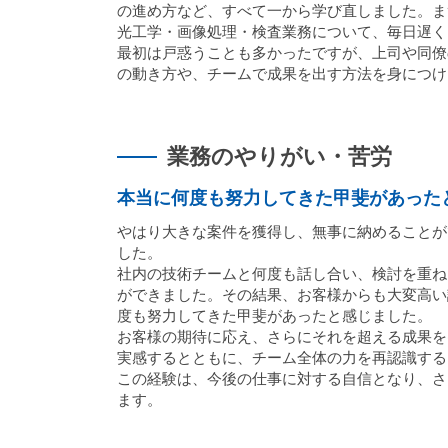
の進め方など、すべて一から学び直しました。ま
光工学・画像処理・検査業務について、毎日遅く
最初は戸惑うことも多かったですが、上司や同僚
の動き方や、チームで成果を出す方法を身につけ
業務のやりがい・苦労
本当に何度も努力してきた甲斐があった
やはり大きな案件を獲得し、無事に納めることが
した。
社内の技術チームと何度も話し合い、検討を重ね
ができました。その結果、お客様からも大変高い
度も努力してきた甲斐があったと感じました。
お客様の期待に応え、さらにそれを超える成果を
実感するとともに、チーム全体の力を再認識する
この経験は、今後の仕事に対する自信となり、さ
ます。