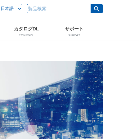
search
カタログDL
サポート
CATALOG DL
SUPPORT