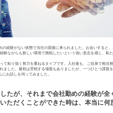
勤めの経験がない状態で当社の面接に来られました。お会いすると
経験ながらも新しい環境で挑戦したいという強い意志を感じ、私
って粘り強く努力を重ねるタイプです。入社後も、ご自身で相当
れました。最初は苦戦する場面もありましたが、一つひとつ課題
んにお話しを伺ってみました。
ましたが、それまで会社勤めの経験が全
をいただくことができた時は、本当に何