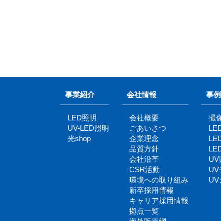
事業紹介
会社情報
事例
LED照明
会社概要
撮
UV-LED照明
ごあいさつ
L
光shop
企業理念
L
品質方針
L
会社沿革
U
CSR活動
U
環境への取り組み
U
新卒採用情報
キャリア採用情報
拠点一覧