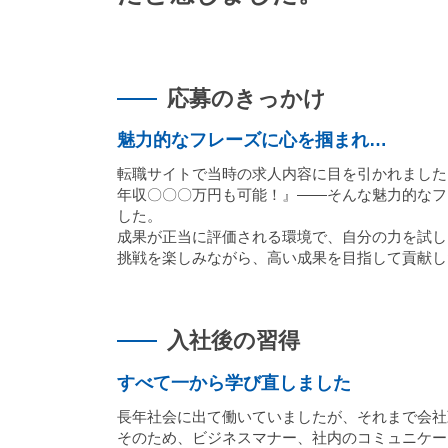
応募のきっかけ
魅力的なフレーズに心を掴まれ…
転職サイトで当時の求人内容に目を引かれました
年収〇〇〇万円も可能！』――そんな魅力的なフ
した。
成果が正当に評価される環境で、自分の力を試し
挑戦を楽しみながら、高い成果を目指して貢献し
入社後の習得
すべて一から学び直しました
長年社会に出て働いていましたが、それまで会社
そのため、ビジネスマナー、社内のコミュニケー