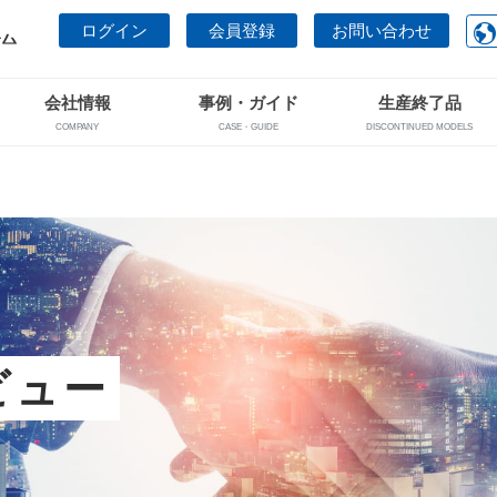
ログイン
会員登録
お問い合わせ
会社情報
事例・ガイド
生産終了品
COMPANY
CASE・GUIDE
DISCONTINUED MODELS
ビュー