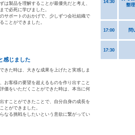
14:30
ずは製品を理解することが最優先だと考え、
整理
まで必死に学びました。
のサポートのおかげで、少しずつ会社組織で
ることができました。
17:00
問
17:30
と感じました
できた時は、大きな成果を上げたと実感しま
、お客様の要望を超えるものを作り出すこと
評価をいただくことができた時は、本当に何
出すことができたことで、自分自身の成長を
ことができました。
らなる挑戦をしたいという意欲に繋がってい