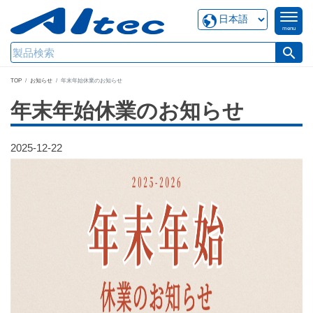
menu
search
TOP
お知らせ
年末年始休業のお知らせ
年末年始休業のお知らせ
2025-12-22