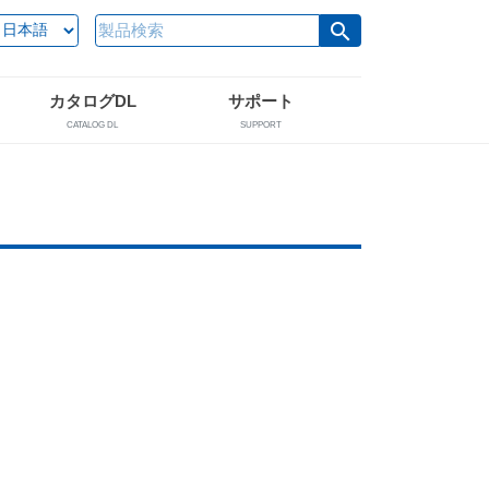
search
カタログDL
サポート
CATALOG DL
SUPPORT