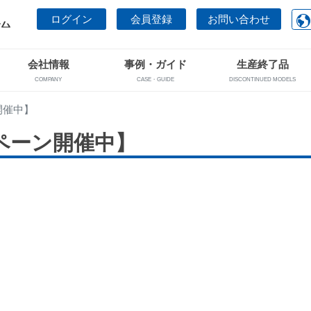
ログイン
会員登録
お問い合わせ
会社情報
事例・ガイド
生産終了品
COMPANY
CASE・GUIDE
DISCONTINUED MODELS
開催中】
ペーン開催中】