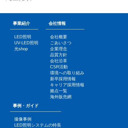
事業紹介
会社情報
LED照明
会社概要
UV-LED照明
ごあいさつ
光shop
企業理念
品質方針
会社沿革
CSR活動
環境への取り組み
新卒採用情報
キャリア採用情報
拠点一覧
海外販売網
事例・ガイド
撮像事例
LED照明システムの特長