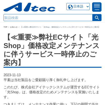
menu
search
TOP
お知らせ
【≪重要≫弊社ECサイト「光Shop」価格改定メンテナンスに伴うサービス一時停止のご案内】
【≪重要≫弊社ECサイト「光
Shop」価格改定メンテナンス
に伴うサービス一時停止のご
案内】
2023-11-13
平素は当社製品をご愛顧賜り厚く御礼申し上げます。
このたび、株式会社アイテックシステムが運営するECサイト
「光Shop」は、価格改定のためメンテナンスを実施いたしま
す。
つきましては、メンテナンス作業に伴い、下記の期間で当サ