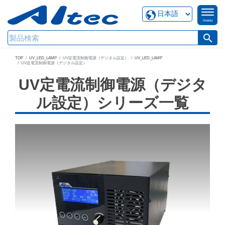
menu
search
TOP
UV_LED_LAMP
UV定電流制御電源（デジタル設定）
UV_LED_LAMP
UV定電流制御電源（デジタル設定）
UV定電流制御電源（デジタ
ル設定）シリーズ一覧