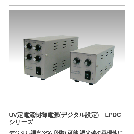
UV定電流制御電源(デジタル設定) LPDC
シリーズ
デジタル調光(256 段階) 可能 調光値の再現性に