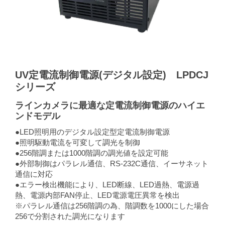
UV定電流制御電源(デジタル設定) LPDCJ
シリーズ
ラインカメラに最適な定電流制御電源のハイエ
ンドモデル
●LED照明用のデジタル設定型定電流制御電源
●照明駆動電流を可変して調光を制御
●256階調または1000階調の調光値を設定可能
●外部制御はパラレル通信、RS-232C通信、イーサネット
通信に対応
●エラー検出機能により、LED断線、LED過熱、電源過
熱、電源内部FAN停止、LED電源電圧異常を検出
※パラレル通信は256階調の為、階調数を1000にした場合
256で分割された調光になります