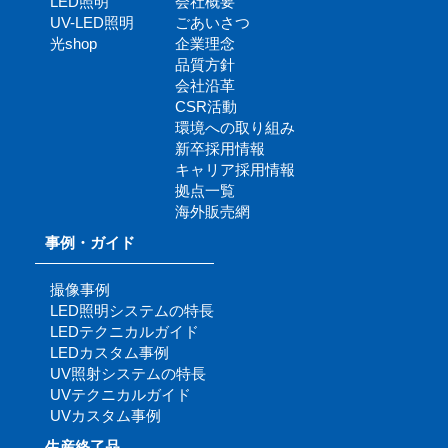
LED照明
会社概要
UV-LED照明
ごあいさつ
光shop
企業理念
品質方針
会社沿革
CSR活動
環境への取り組み
新卒採用情報
キャリア採用情報
拠点一覧
海外販売網
事例・ガイド
撮像事例
LED照明システムの特長
LEDテクニカルガイド
LEDカスタム事例
UV照射システムの特長
UVテクニカルガイド
UVカスタム事例
生産終了品