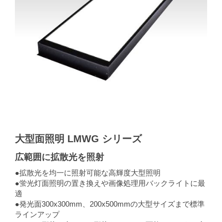
大型面照明 LMWG シリーズ
広範囲に拡散光を照射
●拡散光を均一に照射可能な高輝度大型照明
●蛍光灯面照明の置き換えや画像処理用バックライトに最
適
●発光面300x300mm、200x500mmの大型サイズまで標準
ラインアップ