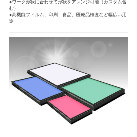
●ワーク形状に合わせて形状をアレンジ可能（カスタム含
む）
●高機能フィルム、印刷、食品、医療品検査など幅広い用
途