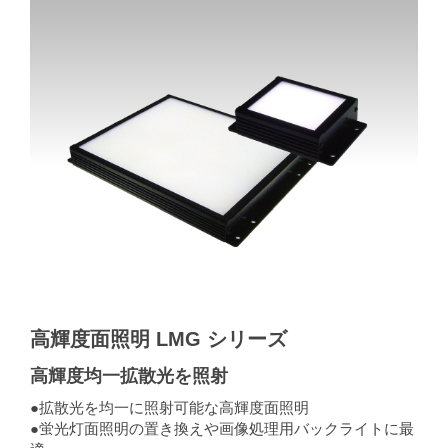
高輝度面照明 LMG シリーズ
高輝度均一拡散光を照射
●拡散光を均一に照射可能な高輝度面照明
●蛍光灯面照明の置き換えや画像処理用バックライトに最