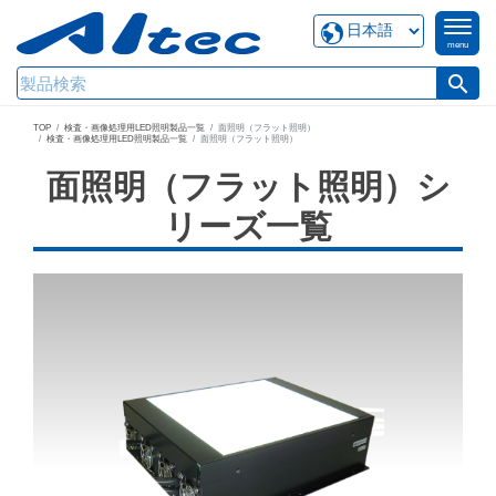
menu
search
TOP
検査・画像処理用LED照明製品一覧
面照明（フラット照明）
検査・画像処理用LED照明製品一覧
面照明（フラット照明）
面照明（フラット照明）シ
リーズ一覧