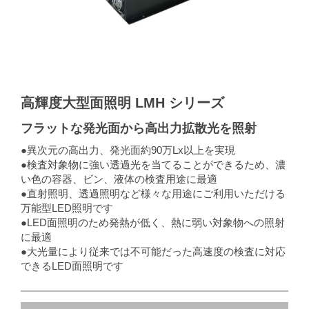
高輝度大型面照明 LMH シリーズ
フラットな発光面から高出力拡散光を照射
●異次元の高出力、発光面約90万Lx以上を実現
●検査対象物に強い透過光を当てることができるため、濃
い色の容器、ビン、液体の検査用途に最適
●直射照明、透過照明など様々な用途にご利用いただける
万能型LED照明です
●LED面照明のため発熱が低く、熱に弱い対象物への照射
に最適
●大光量により従来では不可能だった高速度の検査に対応
できるLED面照明です