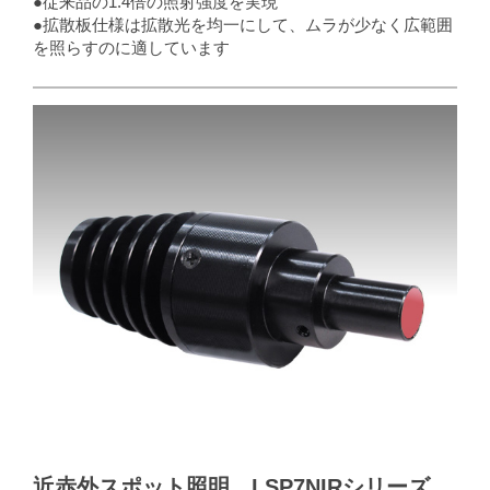
●従来品の1.4倍の照射強度を実現
●拡散板仕様は拡散光を均一にして、ムラが少なく広範囲
を照らすのに適しています
近赤外スポット照明 LSP7NIRシリーズ