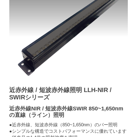
近赤外線 / 短波赤外線照明 LLH-NIR /
SWIRシリーズ
近赤外線NIR / 短波赤外線SWIR 850~1,650nm
の直線（ライン）照明
●近赤外線、短波赤外線（850~1,650nm）のバー照明
●シンプルな構造でコストパフォーマンスに優れています