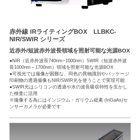
赤外線 IRライティングBOX LLBKC-
NIR/SWIR シリーズ
近赤外/短波赤外波長領域を照射可能な光源BOX
●NIR（近赤外波長740nm~1000nm）SWIR（短波赤外波
長1000nm～1700nm）領域を照射可能な光源BOX
●可視光では撮像が困難な、同色の異物識別やパッケージ
印刷物の透過撮像もNIR/SWIR光を使うことで実現可能
●SWIR光はシリコンの透過や水の波長吸収特性を生かし
た検査に活用
※撮像する為にはインジウム・ガリウム砒素 (InGaAs)セ
ンサーカメラが必要です