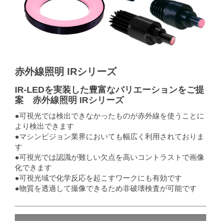
赤外線照明 IRシリーズ
IR-LEDを実装した豊富なバリエーションをご提
案 赤外線照明 IRシリーズ
●可視光では検出できなかったものが赤外線を使うことに
より検出できます
●マシンビジョン業界においても幅広く利用されておりま
す
●可視光では認識が難しい欠点を高いコントラストで画像
化できます
●可視光域で化学反応を起こすワークにも有効です
●物質を透過して撮像できるため非破壊検査が可能です