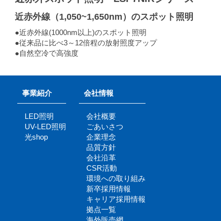
近赤外線（1,050~1,650nm）のスポット照明
●近赤外線(1000nm以上)のスポット照明
●従来品に比べ3～12倍程の放射照度アップ
●自然空冷で高強度
事業紹介
会社情報
LED照明
会社概要
UV-LED照明
ごあいさつ
光shop
企業理念
品質方針
会社沿革
CSR活動
環境への取り組み
新卒採用情報
キャリア採用情報
拠点一覧
海外販売網