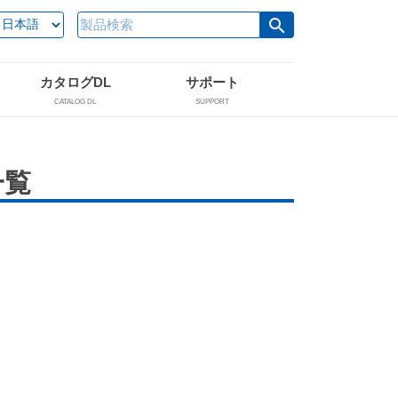
search
カタログDL
サポート
CATALOG DL
SUPPORT
一覧