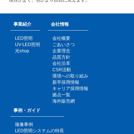
事業紹介
会社情報
LED照明
会社概要
UV-LED照明
ごあいさつ
光shop
企業理念
品質方針
会社沿革
CSR活動
環境への取り組み
新卒採用情報
キャリア採用情報
拠点一覧
海外販売網
事例・ガイド
撮像事例
LED照明システムの特長