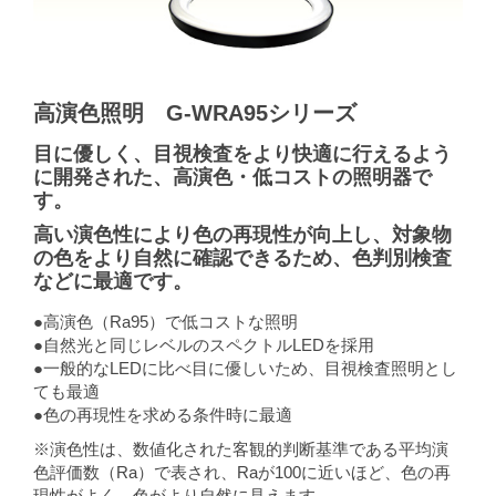
高演色照明 G-WRA95シリーズ
目に優しく、目視検査をより快適に行えるよう
に開発された、高演色・低コストの照明器で
す。
高い演色性により色の再現性が向上し、対象物
の色をより自然に確認できるため、色判別検査
などに最適です。
●高演色（Ra95）で低コストな照明
●自然光と同じレベルのスペクトルLEDを採用
●一般的なLEDに比べ目に優しいため、目視検査照明とし
ても最適
●色の再現性を求める条件時に最適
※演色性は、数値化された客観的判断基準である平均演
色評価数（Ra）で表され、Raが100に近いほど、色の再
現性がよく、色がより自然に見えます。