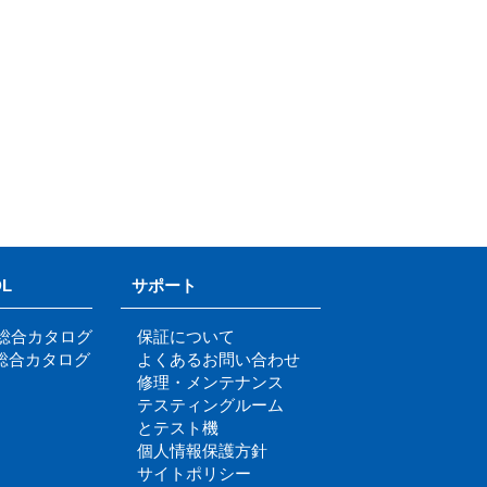
L
サポート
明総合カタログ
保証について
re総合カタログ
よくあるお問い合わせ
修理・メンテナンス
テスティングルーム
とテスト機
個人情報保護方針
サイトポリシー