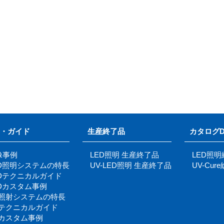
・ガイド
生産終了品
カタログD
像事例
LED照明 生産終了品
LED照
ED照明システムの特長
UV-LED照明 生産終了品
UV-Cu
EDテクニカルガイド
EDカスタム事例
V照射システムの特長
Vテクニカルガイド
Vカスタム事例