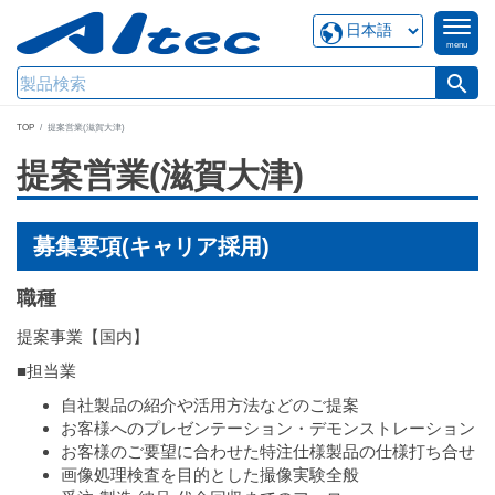
menu
search
TOP
提案営業(滋賀大津)
提案営業(滋賀大津)
募集要項(キャリア採用)
職種
提案事業【国内】
■担当業
自社製品の紹介や活用方法などのご提案
お客様へのプレゼンテーション・デモンストレーション
お客様のご要望に合わせた特注仕様製品の仕様打ち合せ
画像処理検査を目的とした撮像実験全般