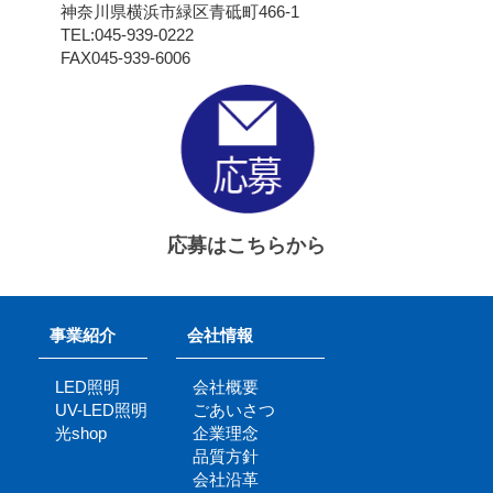
神奈川県横浜市緑区青砥町466-1
TEL:045-939-0222
FAX045-939-6006
応募はこちらから
事業紹介
会社情報
LED照明
会社概要
UV-LED照明
ごあいさつ
光shop
企業理念
品質方針
会社沿革