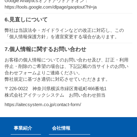
Google Analyticsオプトアウトアドオン：
https://tools.google.com/dlpage/gaoptout?hl=ja
6.見直しについて
弊社は当該法令・ガイドラインなどの改正に対応し、この
「個人情報保護方針」を適宣変更する場合があります。
7.個人情報に関するお問い合わせ
お客様の個人情報についてのお問い合わせ及び、訂正・利用
停止・削除のご希望の場合は、下記記載の当サイトのお問い
合わせフォームよりご連絡ください。
弊社規定に基づき適切に対応させていただきます。
〒226-0022 神奈川県横浜市緑区青砥町466番地1
株式会社アイテックシステム お問い合わせ担当
https://aitecsystem.co.jp/contact-form/
事業紹介
会社情報