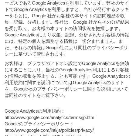
ービスであるGoogle Analyticsを利用しています。弊社のサイ
トでGoogle Analyticsを利用しますと、当社が発行するクッキ
ーをもとに、Google 社がお客様の本サイトの訪問履歴を収
集、記録、分析します。弊社は、Google 社からその分析結果
を受け取り、お客様の本サイトの訪問状況を把握します。
Google Analyticsにより収集、記録、分析されたお客様の情報
には、特定の個人を識別する情報は一切含まれません。ま
た、それらの情報はGoogle社により同社のプライバシーポリ
シーに基づいて管理されます。
お客様は、ブラウザのアドオン設定でGoogle Analyticsを無効
にすることにより、当社のGoogle Analytics利用によるお客様
の情報の収集を停止することも可能です。 Google Analyticsの
利用規約に関する説明についてはGoogle Analyticsのサイト
を、Google社のプライバシーポリシーに関する説明について
は同社のサイトをご覧下さい。
Google Analyticsの利用規約：
http://www.google.com/analytics/terms/jp.html
Googleのプライバシーポリシー：
http://www.google.com/intl/ja/policies/privacy/