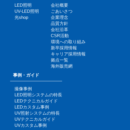
LED照明
会社概要
UV-LED照明
ごあいさつ
光shop
企業理念
品質方針
会社沿革
CSR活動
環境への取り組み
新卒採用情報
キャリア採用情報
拠点一覧
海外販売網
事例・ガイド
撮像事例
LED照明システムの特長
LEDテクニカルガイド
LEDカスタム事例
UV照射システムの特長
UVテクニカルガイド
UVカスタム事例